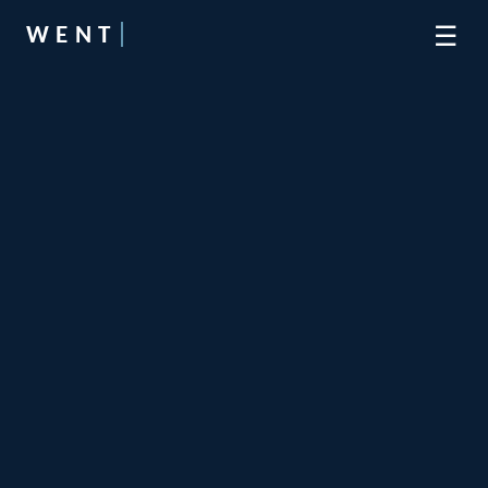
☰
WENT